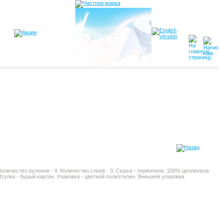
 Количество рулонов - 4. Количество слоев - 3. Сырье - первичное, 100% целлюлоза.
Втулка - бурый картон. Упаковка - цветной полиэтилен. Внешняя упаковка