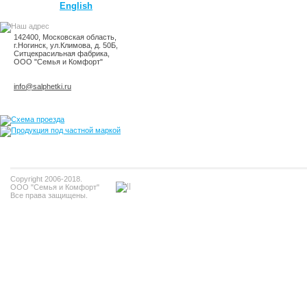
English
142400, Московская область,
г.Ногинск, ул.Климова, д. 50Б,
Ситцекрасильная фабрика,
ООО "Семья и Комфорт"
info@salphetki.ru
Copyright 2006-2018.
ООО "Семья и Комфорт"
Все права защищены.