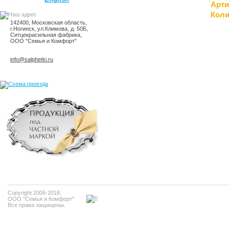
Арти
Коли
142400, Московская область,
г.Ногинск, ул.Климова, д. 50Б,
Ситцекрасильная фабрика,
ООО "Семья и Комфорт"
info@salphetki.ru
Copyright 2006-2018.
ООО "Семья и Комфорт"
Все права защищены.